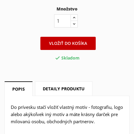
Množstvo
VLOŽIŤ DO KOŠÍKA
Skladom

DETAILY PRODUKTU
POPIS
Do prívesku stačí vložiť vlastný motív - fotografiu, logo
alebo akýkoľvek iný motív a máte krásny darček pre
milovanú osobu, obchodných partnerov.