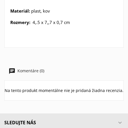
Materiál:
plast, kov
Rozmery:
4,.5 x 7,,7 x 0,7 cm
Komentáre (0)
Na tento produkt momentálne nie je pridaná žiadna recenzia.
SLEDUJTE NÁS
