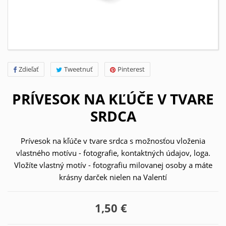
Zdieľať
Tweetnuť
Pinterest
PRÍVESOK NA KĽÚČE V TVARE
SRDCA
Prívesok na kľúče v tvare srdca s možnosťou vloženia
vlastného motívu - fotografie, kontaktných údajov, loga.
Vložíte vlastný motív - fotografiu milovanej osoby a máte
krásny darček nielen na Valentí
1,50 €